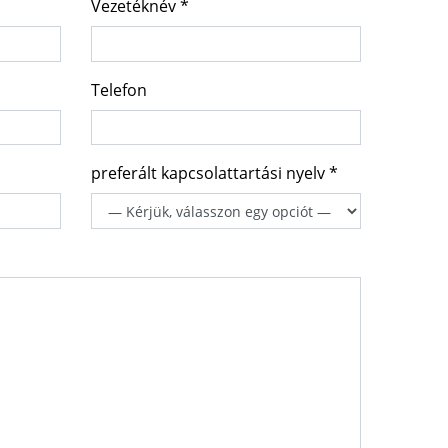
Vezetéknév *
Telefon
preferált kapcsolattartási nyelv *