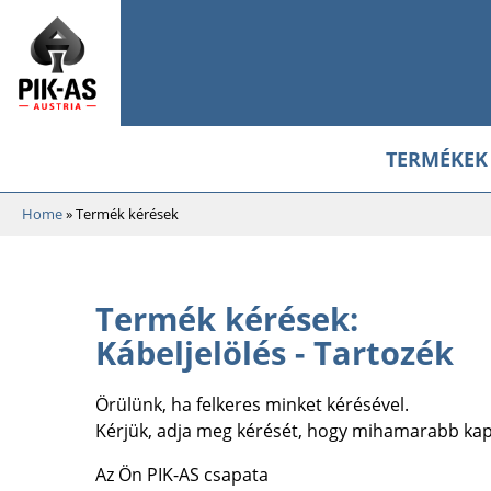
TERMÉKEK
Home
»
Termék kérések
Termék kérések:
Kábeljelölés - Tartozék
Örülünk, ha felkeres minket kérésével.
Kérjük, adja meg kérését, hogy mihamarabb ka
Az Ön PIK-AS csapata