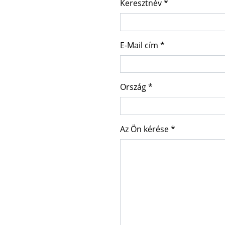
Keresztnév *
E-Mail cím *
Ország *
Az Ön kérése *