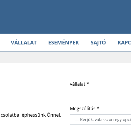
VÁLLALAT
ESEMÉNYEK
SAJTÓ
KAPC
vállalat *
Megszólítás *
pcsolatba léphessünk Önnel.