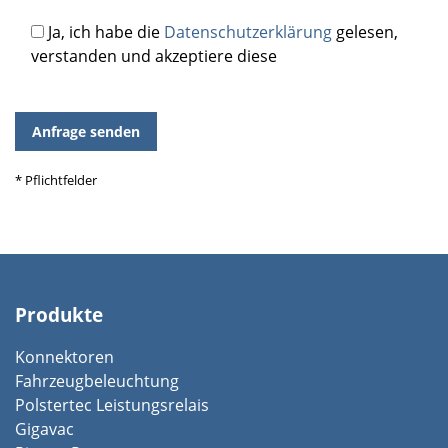
Bitte
Ja, ich habe die
Datenschutzerklärung
gelesen,
lasse
verstanden und akzeptiere diese
dieses
Feld
leer.
* Pflichtfelder
Produkte
Konnektoren
Fahrzeugbeleuchtung
Polstertec Leistungsrelais
Gigavac