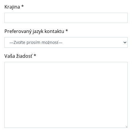
Krajina *
Preferovaný jazyk kontaktu *
Vaša žiadosť *