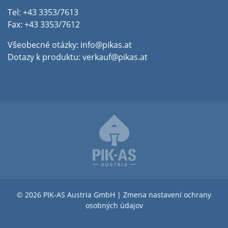
Tel: +43 3353/7613
Fax: +43 3353/7612
Všeobecné otázky:
info@pikas.at
Dotazy k produktu:
verkauf@pikas.at
© 2026 PIK-AS Austria GmbH |
Zmena nastavení ochrany
osobných údajov