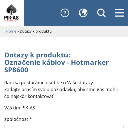
Home
»
Dotazy k produktu
Dotazy k produktu:
Označenie káblov - Hotmarker
SP8600
Radi sa postaráme osobne o Vaše dotazy.
Zadajte prosím svoju požiadavku, aby sme Vás mohli
čo najskôr kontaktovať.
Váš tím PIK-AS
spoločnosť *