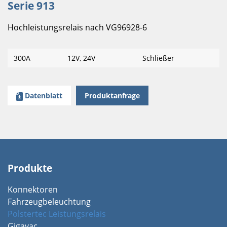
Serie 913
Hochleistungsrelais nach VG96928-6
300A
12V, 24V
Schließer
Datenblatt
Produktanfrage
Produkte
Konnektoren
Fahrzeugbeleuchtung
Polstertec Leistungsrelais
Gigavac