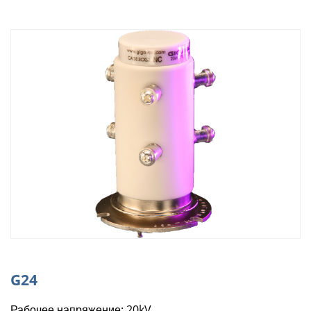
G24
Рабочее напряжение: 20kV