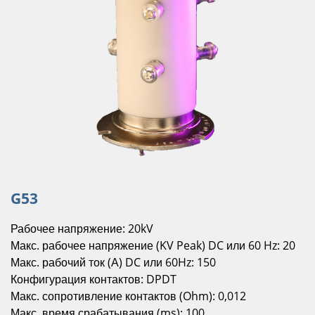
G53
Рабочее напряжение: 20kV
Макс. рабочее напряжение (KV Peak) DC или 60 Hz: 20
Макс. рабочий ток (А) DC или 60Hz: 150
Конфигурация контактов: DPDT
Макс. сопротивление контактов (Ohm): 0,012
Макс. время срабатывания (ms): 100