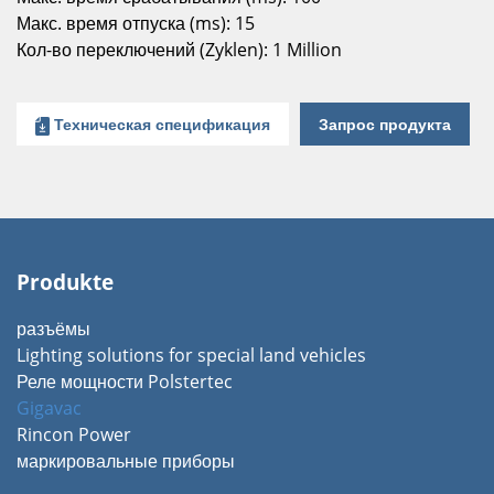
Макс. время отпуска (ms): 15
Кол-во переключений (Zyklen): 1 Million
Техническая спецификация
Запрос продукта
Produkte
разъёмы
Lighting solutions for special land vehicles
Реле мощности Polstertec
Gigavac
Rincon Power
маркировальные приборы