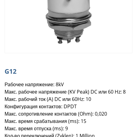
G12
Рабочее напряжение: 8kV
Макс. рабочее напряжение (KV Peak) DC или 60 Hz: 8
Макс. рабочий ток (А) DC или 60Hz: 10
Конфигурация контактов: DPDT
Макс. сопротивление контактов (Ohm): 0,020
Макс. время срабатывания (ms): 15
Макс. время отпуска (ms): 9
Кол-во переключений (Zyklen): 1 Million