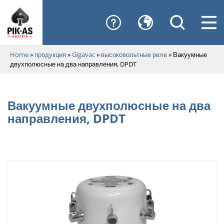
Home
»
продукция
»
Gigavac
»
высоковольтные реле
»
Вакуумные
двухполюсные на два направления, DPDT
Вакуумные двухполюсные на два
направления, DPDT