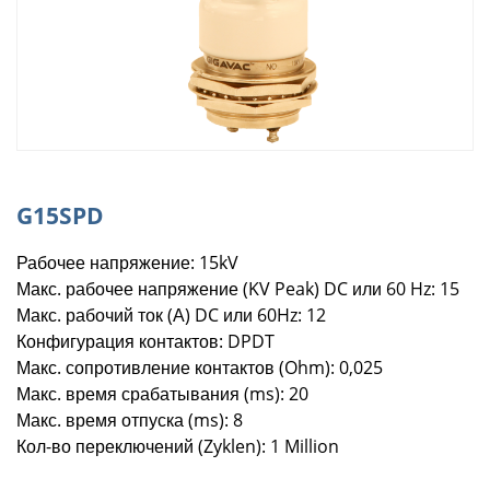
G15SPD
Рабочее напряжение: 15kV
Макс. рабочее напряжение (KV Peak) DC или 60 Hz: 15
Макс. рабочий ток (А) DC или 60Hz: 12
Конфигурация контактов: DPDT
Макс. сопротивление контактов (Ohm): 0,025
Макс. время срабатывания (ms): 20
Макс. время отпуска (ms): 8
Кол-во переключений (Zyklen): 1 Million