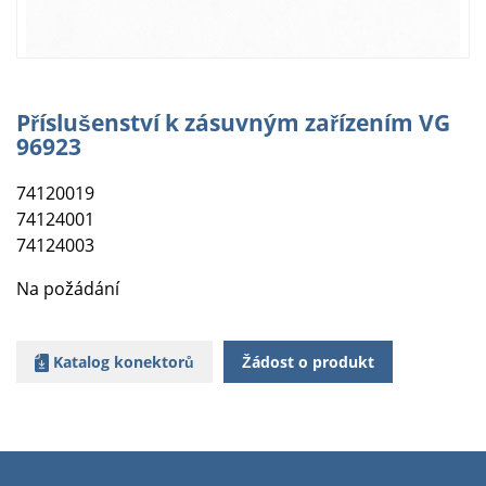
Příslušenství k zásuvným zařízením VG
96923
74120019
74124001
74124003
Na požádání
Katalog konektorů
Žádost o produkt