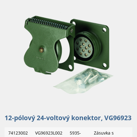
12-pólový 24-voltový konektor, VG96923
74123002
VG96923L002
5935-
Zásuvka s