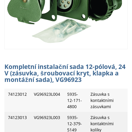
Kompletní instalační sada 12-pólová, 24
V (zásuvka, šroubovací kryt, klapka a
montážní sada), VG96923
74123012
VG96923L004
5935-
Zásuvka s
12-171-
kontaktními
4800
zásuvkami
74123013
VG96923L003
5935-
Zásuvka s
12-379-
kontaktními
5149
kolíky