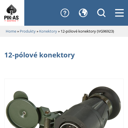
Home
»
Produkty
»
Konektory
»
12-pólové konektory (VG96923)
12-pólové konektory