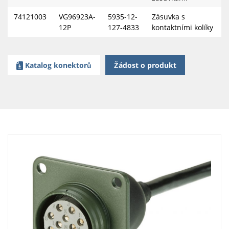
74121003
VG96923A-
5935-12-
Zásuvka s
12P
127-4833
kontaktními kolíky
Katalog konektorů
Žádost o produkt