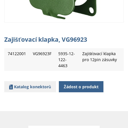
Zajišťovací klapka, VG96923
74122001
VG96923F
5935-12-
Zajišťovací klapka
122-
pro 12pin zásuvky
4463
Katalog konektorů
Žádost o produkt