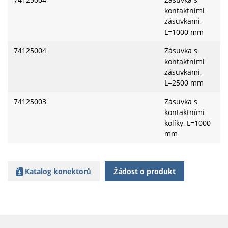
kontaktními
zásuvkami,
L=1000 mm
74125004
Zásuvka s
kontaktními
zásuvkami,
L=2500 mm
74125003
Zásuvka s
kontaktními
kolíky, L=1000
mm
Katalog konektorů
Žádost o produkt