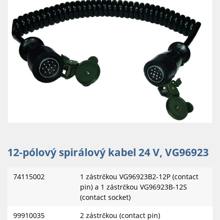
12-pólový spirálový kabel 24 V, VG96923
74115002
1 zástrčkou VG96923B2-12P (contact
pin) a 1 zástrčkou VG96923B-12S
(contact socket)
99910035
2 zástrčkou (contact pin)