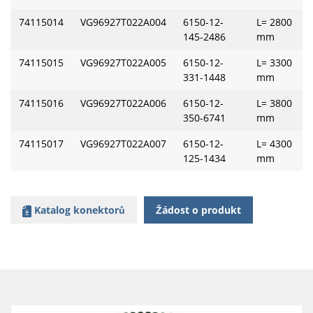
74115014
VG96927T022A004
6150-12-
L= 2800
145-2486
mm
74115015
VG96927T022A005
6150-12-
L= 3300
331-1448
mm
74115016
VG96927T022A006
6150-12-
L= 3800
350-6741
mm
74115017
VG96927T022A007
6150-12-
L= 4300
125-1434
mm
Katalog konektorů
Žádost o produkt