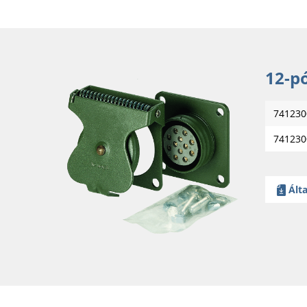
12-p
741230
741230
Álta