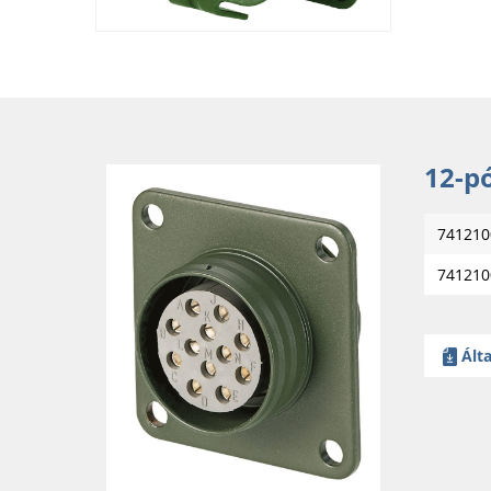
12-p
741210
741210
Álta