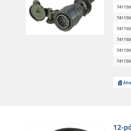
741150
741150
741150
741150
741150
741150
Álta
12-pó