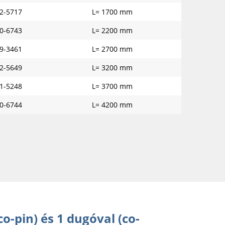
2-5717
L= 1700 mm
0-6743
L= 2200 mm
9-3461
L= 2700 mm
2-5649
L= 3200 mm
1-5248
L= 3700 mm
0-6744
L= 4200 mm
o-pin) és 1 dugóval (co-