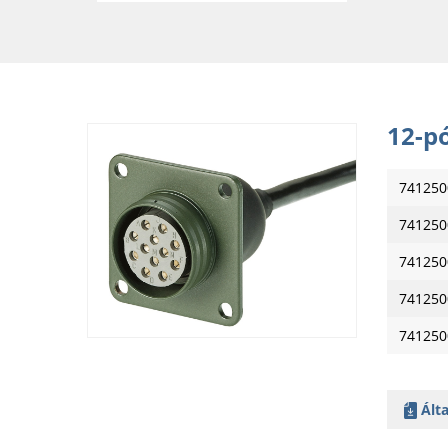
12-p
741250
741250
741250
741250
741250
Álta