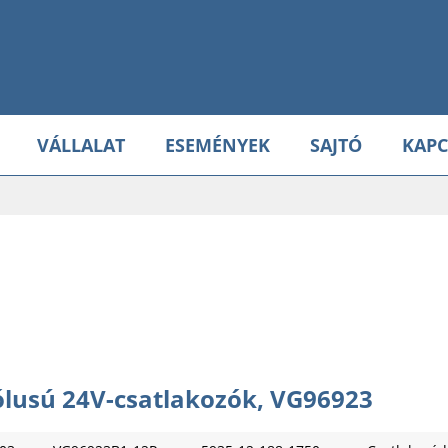
VÁLLALAT
ESEMÉNYEK
SAJTÓ
KAPC
ólusú 24V-csatlakozók, VG96923