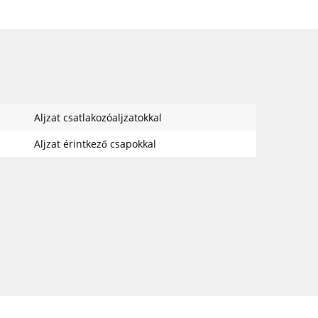
Aljzat csatlakozóaljzatokkal
Aljzat érintkező csapokkal