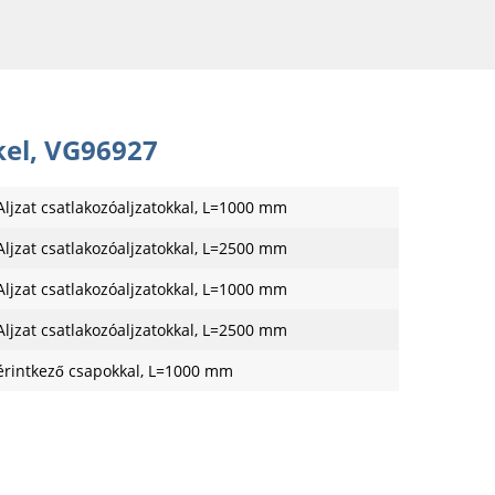
kel, VG96927
Aljzat csatlakozóaljzatokkal, L=1000 mm
Aljzat csatlakozóaljzatokkal, L=2500 mm
Aljzat csatlakozóaljzatokkal, L=1000 mm
Aljzat csatlakozóaljzatokkal, L=2500 mm
érintkező csapokkal, L=1000 mm