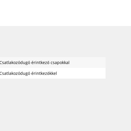
Csatlakozódugó érintkező csapokkal
Csatlakozódugó érintkezőkkel