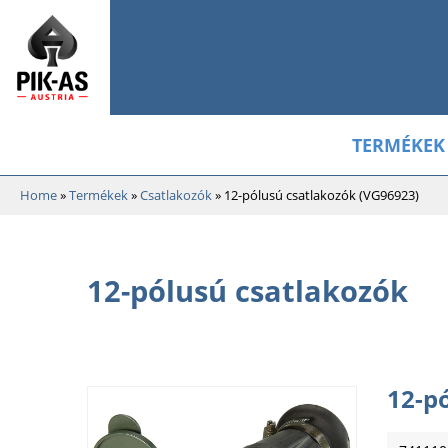
TERMÉKEK
Home
»
Termékek
»
Csatlakozók
»
12-pólusú csatlakozók (VG96923)
12-pólusú csatlakozók
12-p