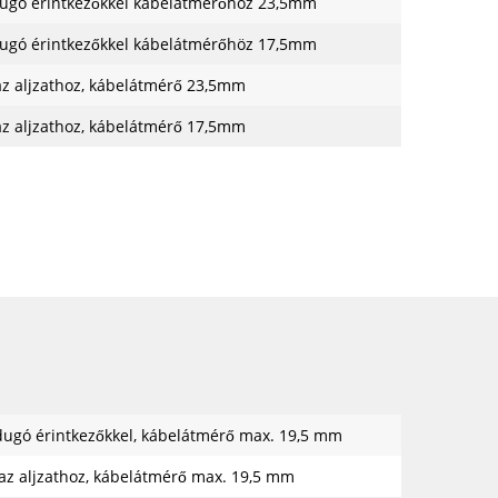
ugó érintkezőkkel kábelátmérőhöz 23,5mm
ugó érintkezőkkel kábelátmérőhöz 17,5mm
az aljzathoz, kábelátmérő 23,5mm
az aljzathoz, kábelátmérő 17,5mm
dugó érintkezőkkel, kábelátmérő max. 19,5 mm
az aljzathoz, kábelátmérő max. 19,5 mm