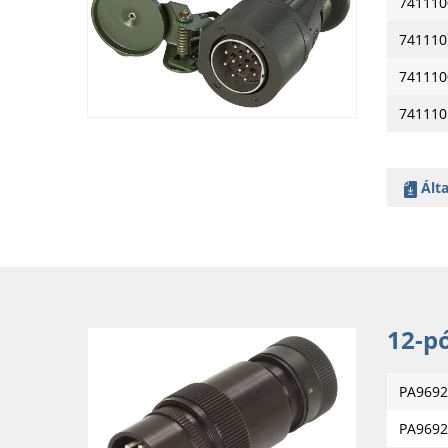
741110
741110
741110
741110
Álta
12-p
PA9692
PA9692