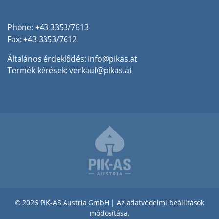
Phone: +43 3353/7613
Fax: +43 3353/7612
Általános érdeklődés:
info@pikas.at
Termék kérések:
verkauf@pikas.at
© 2026 PIK-AS Austria GmbH |
Az adatvédelmi beállítások
módosítása.