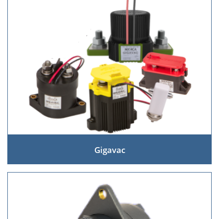
Gigavac