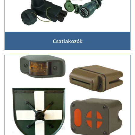
Csatlakozók