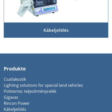
Kábeljelölés
Produkte
Csatlakozók
Lighting solutions for special land vehicles
Polstertec teljesítményrelék
Gigavac
Rincon Power
Kábeljelölés