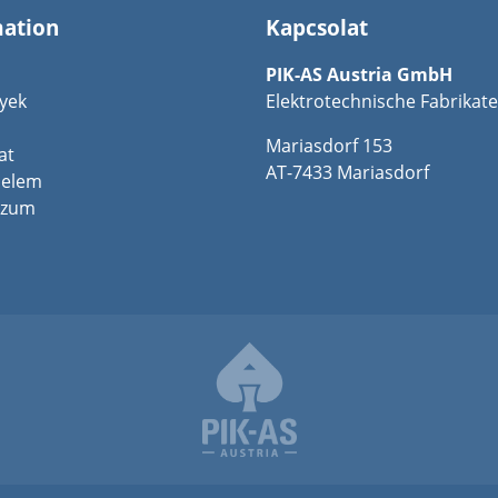
mation
Kapcsolat
PIK-AS Austria GmbH
yek
Elektrotechnische Fabrikate
Mariasdorf 153
at
AT-7433 Mariasdorf
delem
szum