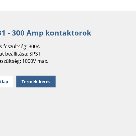
1 - 300 Amp kontaktorok
s feszültség: 300A
t beállítása: SPST
eszültség: 1000V max.
tlap
Termék kérés