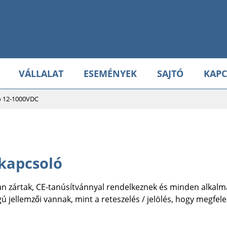
VÁLLALAT
ESEMÉNYEK
SAJTÓ
KAPC
ó 12-1000VDC
kapcsoló
n zártak, CE-tanúsítvánnyal rendelkeznek és minden alkal
 jellemzői vannak, mint a reteszelés / jelölés, hogy megfe