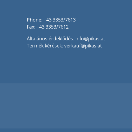
Phone: +43 3353/7613
Fax: +43 3353/7612
Általános érdeklődés:
info@pikas.at
Termék kérések:
verkauf@pikas.at