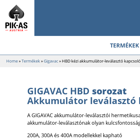
TERMÉKEK
Home
»
Termékek
»
Gigavac
»
HBD kézi akkumulátor-leválasztó kapcsol
GIGAVAC HBD
sorozat
Akkumulátor leválasztó 
A GIGAVAC akkumulátor-leválasztói hermetikusa
akkumulátor-leválasztónak olyan kulcsfontosságú
200A, 300A és 400A modellekkel kapható