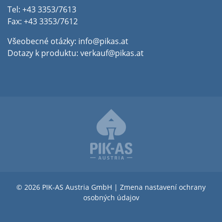
Tel: +43 3353/7613
Fax: +43 3353/7612
Všeobecné otázky:
info@pikas.at
Dotazy k produktu:
verkauf@pikas.at
© 2026 PIK-AS Austria GmbH |
Zmena nastavení ochrany
osobných údajov