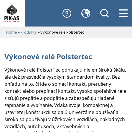
Home
»
Produkty
»
Výkonové relé Polstertec
Výkonové relé Polstertec
Výkonové relé PolsterTec ponúkajú nielen širokú škálu,
ale tiež presvedčia vysokým štandardom kvality. Bez
ohľadu na to, či ide o spínací kontakt, prerušený
kontakt alebo prepínací kontakt, vysoko spoľahlivé relé
zisťujú prepätie a podpätie a zabezpečujú riadené
zapínanie a vypínanie. Vďaka svojej kompaktnej a
uzavretej konštrukcii sa dajú univerzálne používať a
široko sa používajú v úžitkových vozidlách, nákladných
vozidlách, autobusoch, v stavebných a