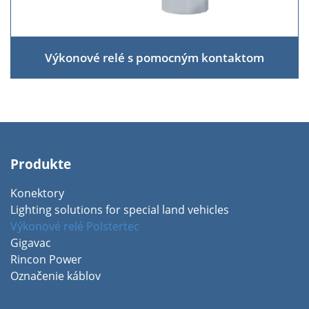
Výkonové relé s pomocným kontaktom
Produkte
Konektory
Lighting solutions for special land vehicles
Výkonové relé Polstertec
Gigavac
Rincon Power
Označenie káblov