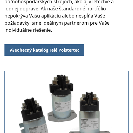
poľnohospodárskych strojoch, ako aj v letectve a
lodnej doprave. Ak naše štandardné portfólio
nepokrýva Vašu aplikáciu alebo nespĺňa Vaše
požiadavky, sme ideálnym partnerom pre Vaše
individuálne riešenie.
Všeobecný katalóg relé Polstertec