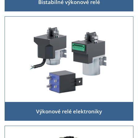
Bistabilné výkonové relé
Výkonové relé elektroniky