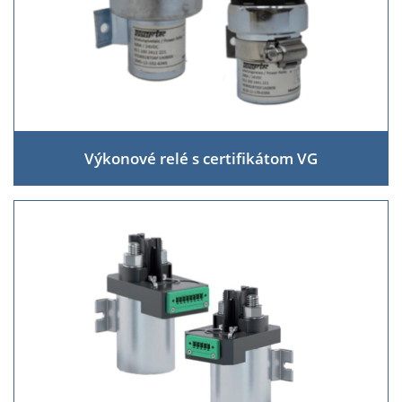
Výkonové relé s certifikátom VG