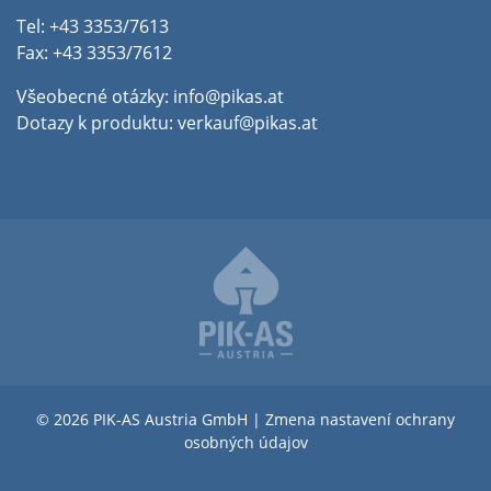
Tel: +43 3353/7613
Fax: +43 3353/7612
Všeobecné otázky:
info@pikas.at
Dotazy k produktu:
verkauf@pikas.at
© 2026 PIK-AS Austria GmbH |
Zmena nastavení ochrany
osobných údajov