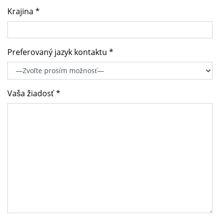
Krajina *
Preferovaný jazyk kontaktu *
Vaša žiadosť *