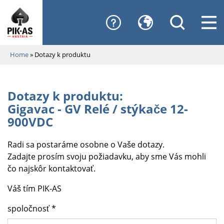
Home
»
Dotazy k produktu
Dotazy k produktu:
Gigavac - GV Relé / stýkače 12-
900VDC
Radi sa postaráme osobne o Vaše dotazy.
Zadajte prosím svoju požiadavku, aby sme Vás mohli
čo najskôr kontaktovať.
Váš tím PIK-AS
spoločnosť *